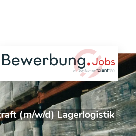
raft (m/w/d) Lagerlogistik