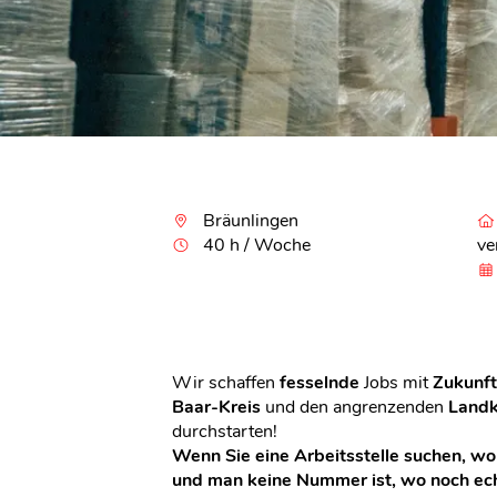
Bräunlingen
40 h / Woche
ve
Wir schaffen
fesselnde
Jobs mit
Zukunft
Baar-Kreis
und den angrenzenden
Landk
durchstarten!
Wenn Sie eine Arbeitsstelle suchen, w
und man keine Nummer ist, wo noch ec