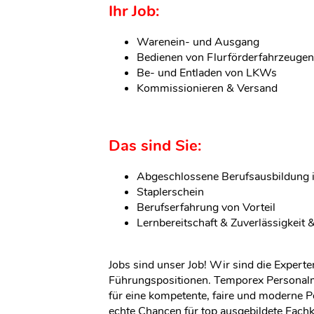
Ihr Job:
Warenein- und Ausgang
Bedienen von Flurförderfahrzeugen
Be- und Entladen von LKWs
Kommissionieren & Versand
Das sind Sie:
Abgeschlossene Berufsausbildung i
Staplerschein
Berufserfahrung von Vorteil
Lernbereitschaft & Zuverlässigkeit 
Jobs sind unser Job! Wir sind die Expert
Führungspositionen. Temporex Personalm
für eine kompetente, faire und moderne P
echte Chancen für top ausgebildete Fachk