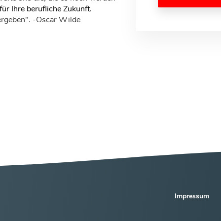
ür Ihre berufliche Zukunft.
vergeben". -Oscar Wilde
Impressum