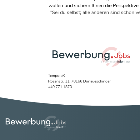
wollen und sichern Ihnen die Perspektive f
"Sei du selbst; alle anderen sind schon 
TemporeX
Rosenstr. 11, 78166 Donaueschingen
+49 771 1870