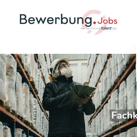
Fachk