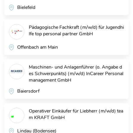
Bielefeld
Pädagogische Fachkraft (m/w/d) für Jugendhi
lfe
top personal partner GmbH
Offenbach am Main
Maschinen- und Anlagenführer (o. Angabe d
es Schwerpunkts) (m/w/d)
InCareer Personal
management GmbH
Baiersdorf
Operativer Einkäufer für Liebherr (m/w/d)
tea
m KRAFT GmbH
Lindau (Bodensee)