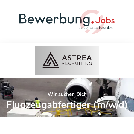
Wir suchen Dich
Flugzeugabfertiger (m/w/d)