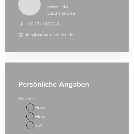
Yelena Litke
Geschäftsführer
+49 174 9152516
info@astrea-recruiting.de
Persönliche Angaben
Anrede
Frau
Herr
k.A.