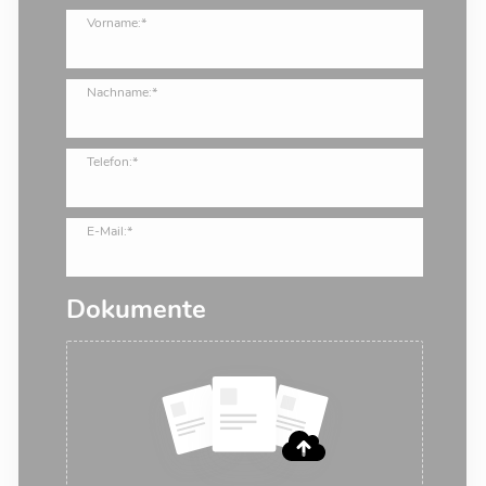
Vorname:*
Nachname:*
Telefon:*
E-Mail:*
Dokumente