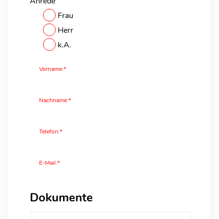
Anrede
Frau
Herr
k.A.
Vorname:*
Nachname:*
Telefon:*
E-Mail:*
Dokumente