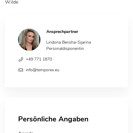
Wilde
Ansprechpartner
Liridona Berisha-Sijarina
Personaldisponentin
+49 771 1870
info@temporex.eu
Persönliche Angaben