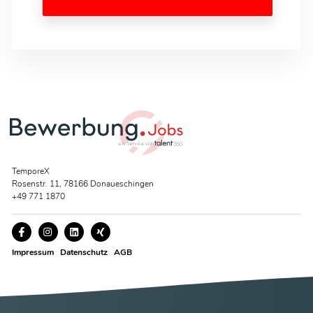
TemporeX
Rosenstr. 11, 78166 Donaueschingen
+49 771 1870
Impressum
Datenschutz
AGB