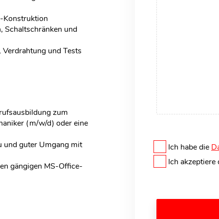
o-Konstruktion
, Schaltschränken und
 Verdrahtung und Tests
erufsausbildung zum
haniker (m/w/d) oder eine
u und guter Umgang mit
Ich habe die
Da
Ich akzeptiere
en gängigen MS-Office-