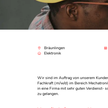
Bräunlingen
Elektronik
Wir sind im Auftrag von unserem Kunden
Fachkraft (m/w/d) im Bereich Mechatroni
in eine Firma mit sehr guten Verdienst- 
zu gelangen.