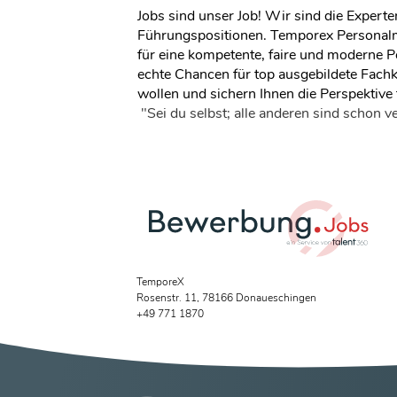
Jobs sind unser Job! Wir sind die Expert
Führungspositionen. Temporex Personalm
für eine kompetente, faire und moderne P
echte Chancen für top ausgebildete Fachk
wollen und sichern Ihnen die Perspektive f
"Sei du selbst; alle anderen sind schon 
TemporeX
Rosenstr. 11, 78166 Donaueschingen
+49 771 1870