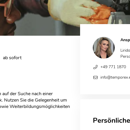
Ansp
Lirid
Pers
ab sofort
+49 771 1870
info@temporex.
 auf der Suche nach einer
k. Nutzen Sie die Gelegenheit um
sowie Weiterbildungsmöglichkeiten
Persönlich