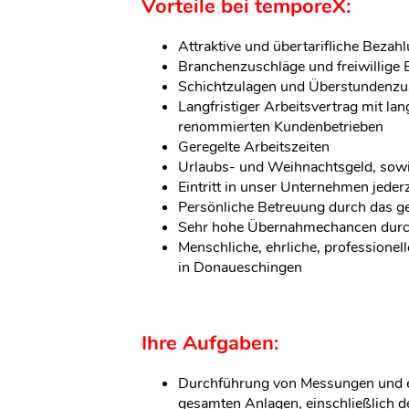
Vorteile bei temporeX:
Attraktive und übertarifliche Bezah
Branchenzuschläge und freiwillige 
Schichtzulagen und Überstundenzu
Langfristiger Arbeitsvertrag mit lan
renommierten Kundenbetrieben
Geregelte Arbeitszeiten
Urlaubs- und Weihnachtsgeld, sow
Eintritt in unser Unternehmen jeder
Persönliche Betreuung durch das 
Sehr hohe Übernahmechancen durch
Menschliche, ehrliche, professionell
in Donaueschingen
Ihre Aufgaben:
Durchführung von Messungen und e
gesamten Anlagen, einschließlich d