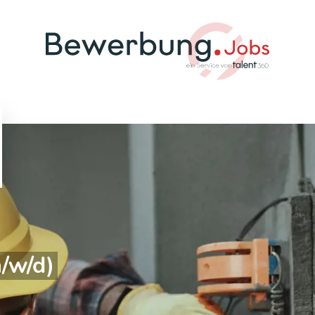
/w/d)