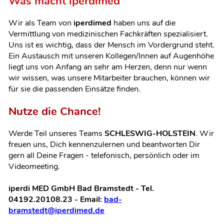
Was macht iperdimed
Wir als Team von
iperdimed
haben uns auf die
Vermittlung von medizinischen Fachkräften spezialisiert.
Uns ist es wichtig, dass der Mensch im Vordergrund steht.
Ein Austausch mit unseren Kollegen/Innen auf Augenhöhe
liegt uns von Anfang an sehr am Herzen, denn nur wenn
wir wissen, was unsere Mitarbeiter brauchen, können wir
für sie die passenden Einsätze finden.
Nutze die Chance!
Werde Teil unseres Teams
SCHLESWIG-HOLSTEIN
. Wir
freuen uns, Dich kennenzulernen und beantworten Dir
gern all Deine Fragen
- telefonisch, persönlich oder im
Videomeeting.
iperdi MED GmbH Bad Bramstedt - Tel.
04192.20108.23 - Email:
bad-
bramstedt@iperdimed.de