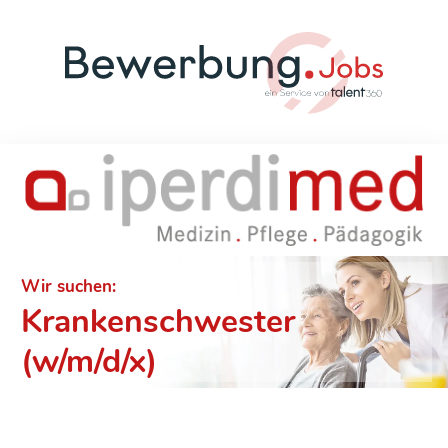
Wir suchen:
Krankenschwester
(w/m/d/x)