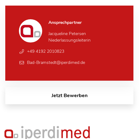
Ansprechpartner
Jacqueline Petersen
Niederlassungsleiterin
+49 4192 2010823
Bad-Bramstedt@iperdimed.de
Jetzt Bewerben