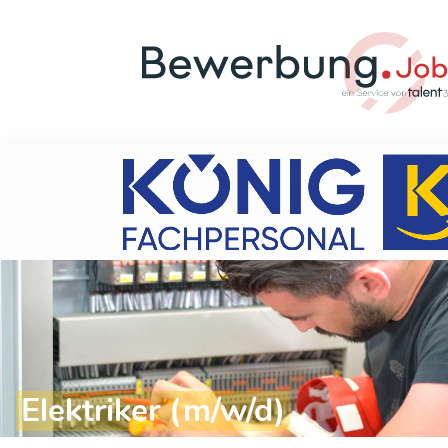
Elektriker (m/w/d)