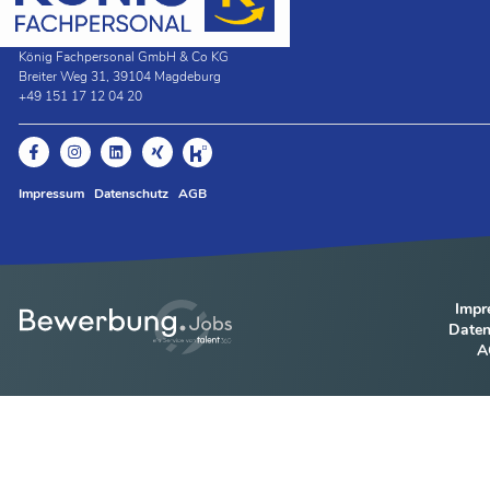
König Fachpersonal GmbH & Co KG
Breiter Weg 31, 39104 Magdeburg
+49 151 17 12 04 20
Impressum
Datenschutz
AGB
Impr
Daten
A