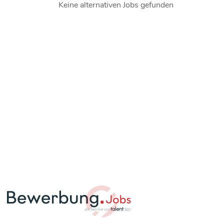
Keine alternativen Jobs gefunden