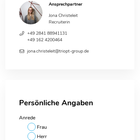
Ansprechpartner
Jona Christeleit
Recruiterin
+49 2841 88941131
+49 162 4200464
jona.christeleit@triopt-group.de
Persönliche Angaben
Anrede
Frau
Herr