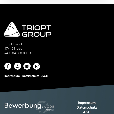
Triopt GmbH
47445 Moers
+49 2841 88941131
Impressum
Datenschutz
AGB
Impressum
Datenschutz
AGB