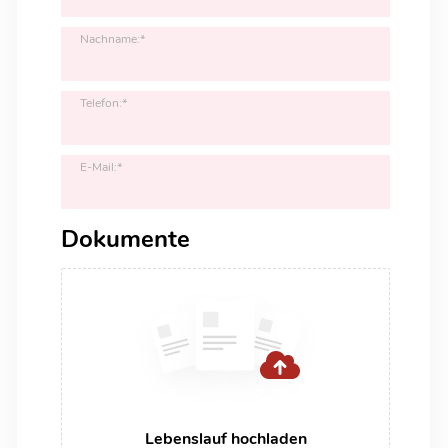
Nachname:*
Telefon:*
E-Mail:*
Dokumente
Lebenslauf hochladen