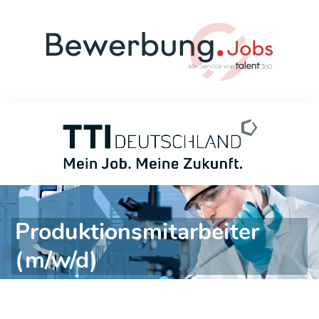
Produktionsmitarbeiter
(m/w/d)