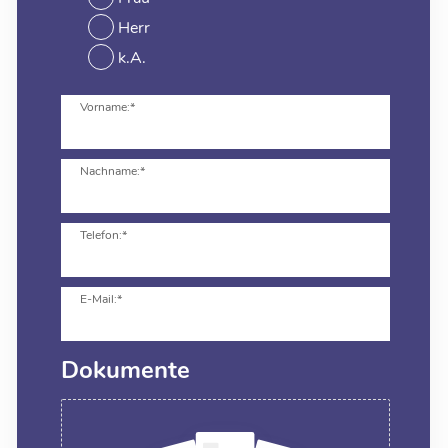
Herr
k.A.
Vorname:*
Nachname:*
Telefon:*
E-Mail:*
Dokumente