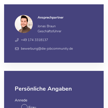
Ansprechpartner
Jonas Braun
Geschäftsführer
+49 174 3318137
bewerbung@die-jobcommunity.de
Persönliche Angaben
Anrede
Frau