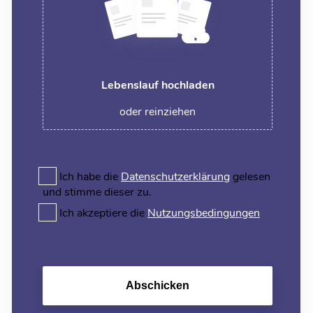
Lebenslauf hochladen
oder reinziehen
Ich habe die
Datenschutzerklärung
gelesen
und stimme dieser zu.
Ich akzeptiere die
Nutzungsbedingungen
Abschicken