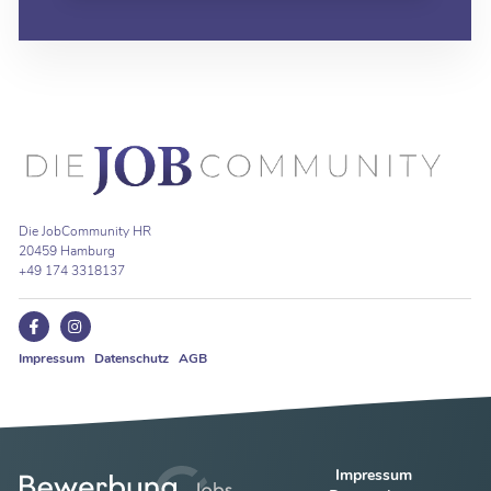
Die JobCommunity HR
20459 Hamburg
+49 174 3318137
Impressum
Datenschutz
AGB
Impressum