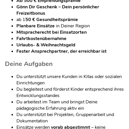
Ab 500 € Empfehlungsprämie
Gönn Dir Geschenk – Dein persönlicher
Freizeitbonus
ab 1
50 € Gesundheitsprämie
Planbare Einsätze
in Deiner Region
Mitspracherecht bei Einsatzorten
Fahrtkostenübernahme
Urlaubs- & Weihnachtsgeld
Fester Ansprechpartner, der erreichbar ist
Deine Aufgaben
Du unterstützt unsere Kunden in Kitas oder sozialen
Einrichtungen
Du begleitest und förderst Kinder entsprechend ihres
Entwicklungsstandes
Du arbeitest im Team und bringst Deine
pädagogische Erfahrung aktiv ein
Du unterstützt bei Projekten, Gruppenarbeit und
Dokumentation
Einsätze werden
vorab abgestimmt
– keine