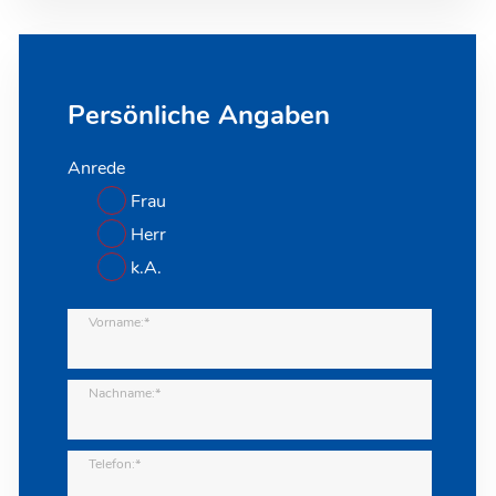
Persönliche Angaben
Anrede
Frau
Herr
k.A.
Vorname:*
Nachname:*
Telefon:*