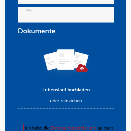
E-Mail:*
Dokumente
Lebenslauf hochladen
oder reinziehen
Ich habe die
Datenschutzerklärung
gelesen