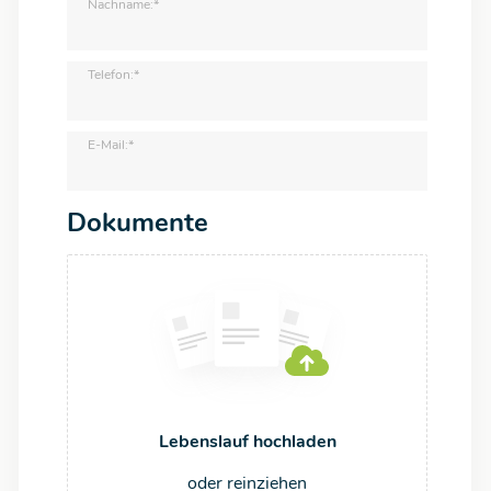
Nachname:*
Telefon:*
E-Mail:*
Dokumente
Lebenslauf hochladen
oder reinziehen