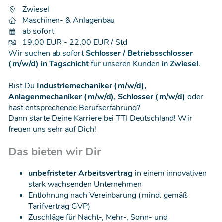
Zwiesel
Maschinen- & Anlagenbau
ab sofort
19,00 EUR - 22,00 EUR / Std
Wir suchen ab sofort
Schlosser / Betriebsschlosser
(m/w/d) in Tagschicht
für unseren Kunden
in Zwiesel
.
Bist Du
Industriemechaniker (m/w/d),
Anlagenmechaniker (m/w/d), Schlosser (m/w/d)
oder
hast entsprechende Berufserfahrung?
Dann starte Deine Karriere bei TTI Deutschland! Wir
freuen uns sehr auf Dich!
Das bieten wir Dir
unbefristeter Arbeitsvertrag
in einem innovativen
stark wachsenden Unternehmen
Entlohnung nach Vereinbarung (mind. gemäß
Tarifvertrag GVP)
Zuschläge für Nacht-, Mehr-, Sonn- und