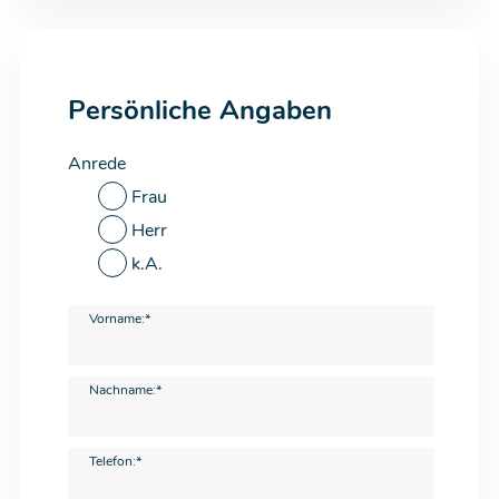
Persönliche Angaben
Anrede
Frau
Herr
k.A.
Vorname:*
Nachname:*
Telefon:*