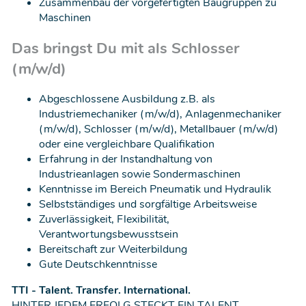
Zusammenbau der vorgefertigten Baugruppen zu
Maschinen
Das bringst Du mit als Schlosser
(m/w/d)
Abgeschlossene Ausbildung z.B. als
Industriemechaniker (m/w/d), Anlagenmechaniker
(m/w/d), Schlosser (m/w/d), Metallbauer (m/w/d)
oder eine vergleichbare Qualifikation
Erfahrung in der Instandhaltung von
Industrieanlagen sowie Sondermaschinen
Kenntnisse im Bereich Pneumatik und Hydraulik
Selbstständiges und sorgfältige Arbeitsweise
Zuverlässigkeit, Flexibilität,
Verantwortungsbewusstsein
Bereitschaft zur Weiterbildung
Gute Deutschkenntnisse
TTI - Talent. Transfer. International.
HINTER JEDEM ERFOLG STECKT EIN TALENT.