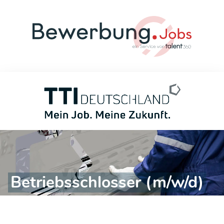
Betriebsschlosser (m/w/d)