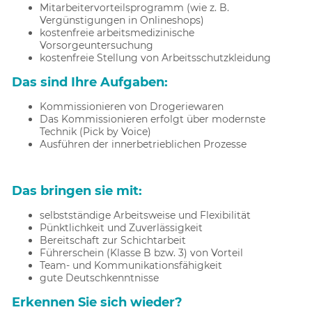
Mitarbeitervorteilsprogramm (wie z. B.
Vergünstigungen in Onlineshops)
kostenfreie arbeitsmedizinische
Vorsorgeuntersuchung
kostenfreie Stellung von Arbeitsschutzkleidung
Das sind Ihre Aufgaben:
Kommissionieren von Drogeriewaren
Das Kommissionieren erfolgt über modernste
Technik (Pick by Voice)
Ausführen der innerbetrieblichen Prozesse
Das bringen sie mit:
selbstständige Arbeitsweise und Flexibilität
Pünktlichkeit und Zuverlässigkeit
Bereitschaft zur Schichtarbeit
Führerschein (Klasse B bzw. 3) von Vorteil
Team- und Kommunikationsfähigkeit
gute Deutschkenntnisse
Erkennen Sie sich wieder?