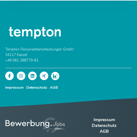
Tempton Personaldienstleistungen GmbH
34117 Kassel
+49 561 288779-81
Impressum
Datenschutz
AGB
Impressum
Datenschutz
AGB