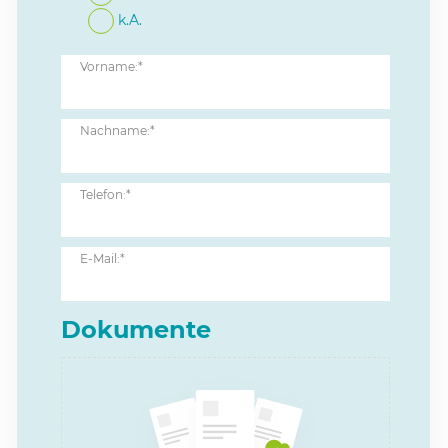
k.A.
Vorname:*
Nachname:*
Telefon:*
E-Mail:*
Dokumente