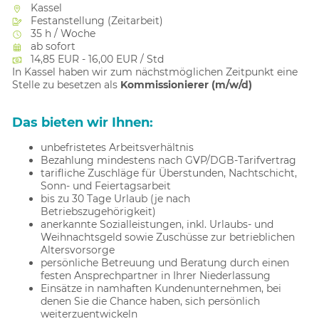
Kassel
Festanstellung (Zeitarbeit)
35 h / Woche
ab sofort
14,85 EUR - 16,00 EUR / Std
In Kassel haben wir zum nächstmöglichen Zeitpunkt eine
Stelle zu besetzen als
Kommissionierer (m/w/d)
Das bieten wir Ihnen:
unbefristetes Arbeitsverhältnis
Bezahlung mindestens nach GVP/DGB-Tarifvertrag
tarifliche Zuschläge für Überstunden, Nachtschicht,
Sonn- und Feiertagsarbeit
bis zu 30 Tage Urlaub (je nach
Betriebszugehörigkeit)
anerkannte Sozialleistungen, inkl. Urlaubs- und
Weihnachtsgeld sowie Zuschüsse zur betrieblichen
Altersvorsorge
persönliche Betreuung und Beratung durch einen
festen Ansprechpartner in Ihrer Niederlassung
Einsätze in namhaften Kundenunternehmen, bei
denen Sie die Chance haben, sich persönlich
weiterzuentwickeln