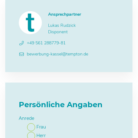
Ansprechpartner
Lukas Rudzick
Disponent
+49 561 288779-81
bewerbung-kassel@tempton.de
Persönliche Angaben
Anrede
Frau
Herr