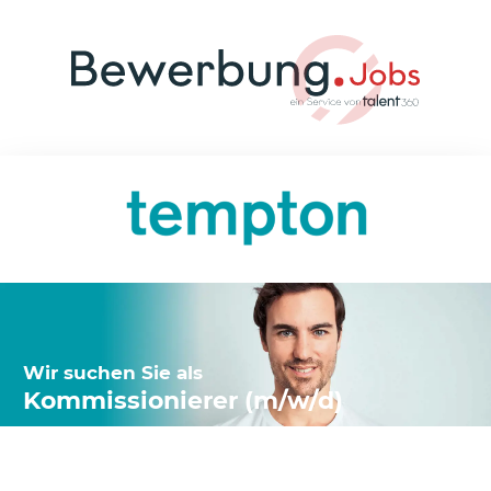
Wir suchen Sie als
Kommissionierer (m/w/d)