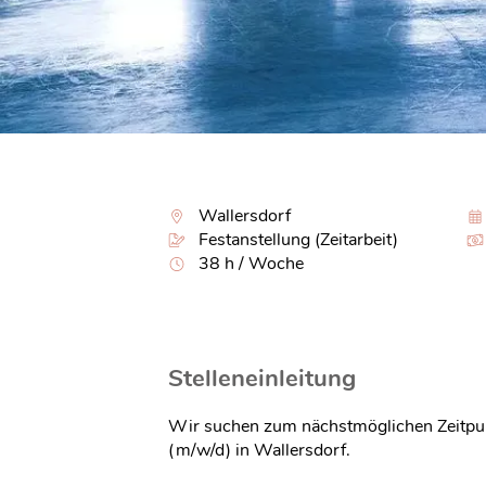
Wallersdorf
Festanstellung (Zeitarbeit)
38 h / Woche
Stelleneinleitung
Wir suchen zum nächstmöglichen Zeitpunk
(m/w/d) in Wallersdorf.