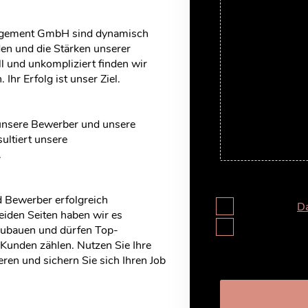
agement GmbH sind dynamisch
den und die Stärken unserer
l und unkompliziert finden wir
Ihr Erfolg ist unser Ziel.
 unsere Bewerber und unsere
sultiert unsere
.
d Bewerber erfolgreich
Ich habe die
Da
eiden Seiten haben wir es
Ich akzeptiere
fzubauen und dürfen Top-
Kunden zählen. Nutzen Sie Ihre
ren und sichern Sie sich Ihren Job