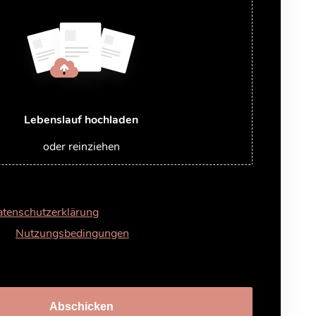
Lebenslauf hochladen
oder reinziehen
tenschutzerklärung
gelesen und stimme dieser zu.
 die
Nutzungsbedingungen
Abschicken