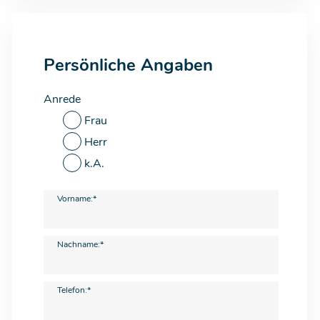
Persönliche Angaben
Anrede
Frau
Herr
k.A.
Vorname:*
Nachname:*
Telefon:*