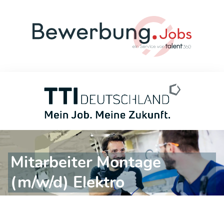
Mitarbeiter Montage
(m/w/d) Elektro