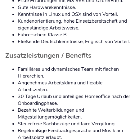
Erste Erfahrungen mit MS 365 und Azure/Entra.
Gute Hardwarekenntnisse.
Kenntnisse in Linux und OSX sind von Vorteil.
Kundenorientierung, hohe Einsatzbereitschaft und
eigenständige Arbeitsweise.
Führerschein Klasse B.
Fließende Deutschkenntnisse, Englisch von Vorteil.
Zusatzleistungen / Benefits
Familiäres und dynamisches Team mit flachen
Hierarchien.
Angenehmes Arbeitsklima und flexible
Arbeitszeiten.
30 Tage Urlaub und anteiliges Homeoffice nach der
Onboardingphase.
Bezahlte Weiterbildungen und
Mitgestaltungsmöglichkeiten.
Steuerfreie Sachbezüge und faire Vergütung.
Regelmäßige Feedbackgespräche und Musik am
Arbeitsplatz erlaubt.