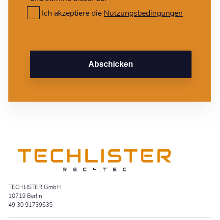
Ich akzeptiere die
Nutzungsbedingungen
Abschicken
TECHLISTER GmbH
10719 Berlin
49 30 91739635