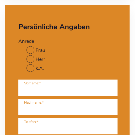
Persönliche Angaben
Anrede
Frau
Herr
k.A.
Vorname:*
Nachname:*
Telefon:*