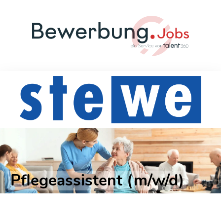
Pflegeassistent (m/w/d)