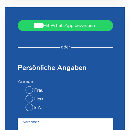
Mit WhatsApp bewerben
oder
Persönliche Angaben
Anrede
Frau
Herr
k.A.
Vorname:*