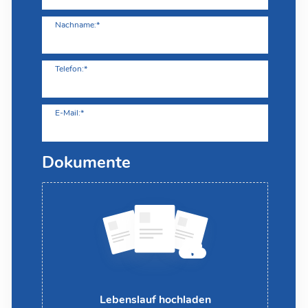
Nachname:*
Telefon:*
E-Mail:*
Dokumente
Lebenslauf hochladen