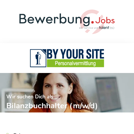
Wir suchen Dich als
Bilanzbuchhalter (m/w/d)