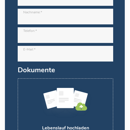
Nachname:*
Telefon:*
E-Mail:*
Dokumente
Lebenslauf hochladen