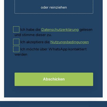
oder reinziehen
Ich habe die
Datenschutzerklärung
gelesen
und stimme dieser zu.
Ich akzeptiere die
Nutzungsbedingungen
Ich möchte über WhatsApp kontaktiert
werden
Abschicken