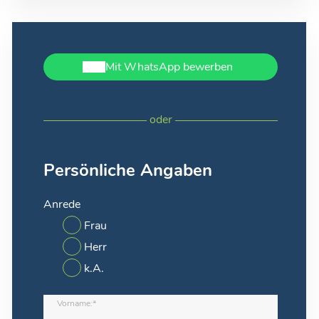
Mit WhatsApp bewerben
oder
Persönliche Angaben
Anrede
Frau
Herr
k.A.
Vorname:*