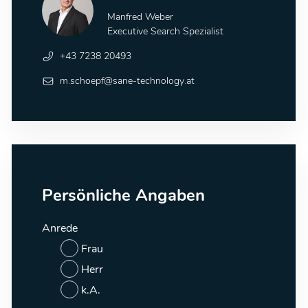
Manfred Weber
Executive Search Spezialist
+43 7238 20493
m.schoepf@sane-technology.at
Persönliche Angaben
Anrede
Frau
Herr
k.A.