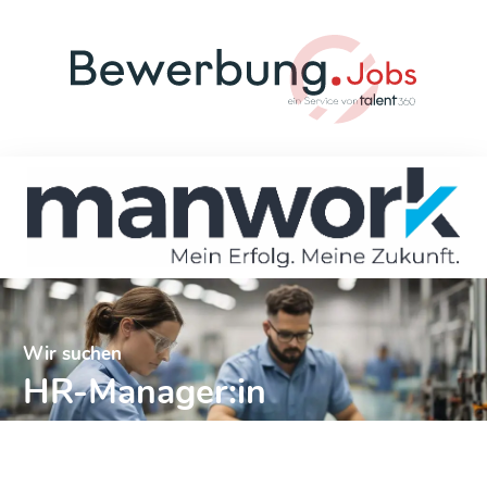
Wir suchen
HR-Manager:in