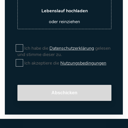
Lebenslauf hochladen
oder reinziehen
Ich habe die
Datenschutzerklärung
gelesen
und stimme dieser zu.
Ich akzeptiere die
Nutzungsbedingungen
Abschicken