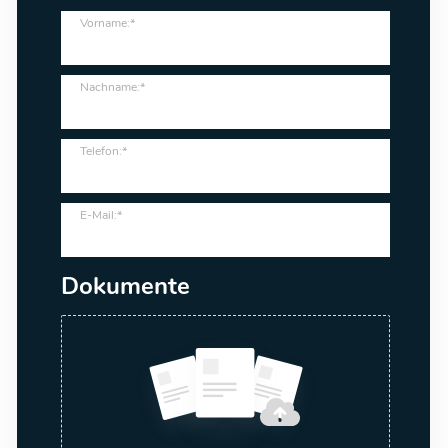
Vorname:*
Nachname:*
Telefon:*
E-Mail:*
Dokumente