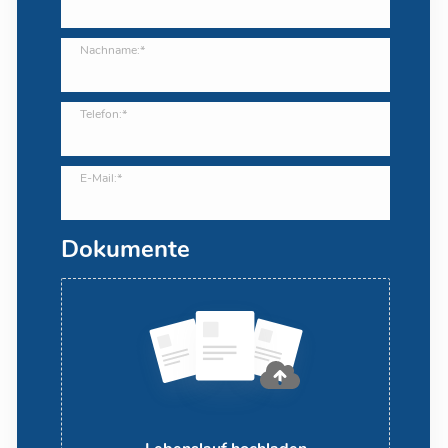
Nachname:*
Telefon:*
E-Mail:*
Dokumente