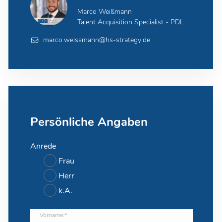
Marco Weißmann
Talent Acquisition Specialist - PDL
marco.weissmann@hs-strategy.de
Persönliche Angaben
Anrede
Frau
Herr
k.A.
Vorname:*