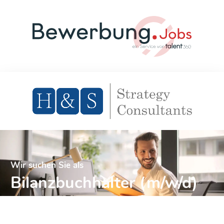
Wir suchen Sie als
Bilanzbuchhalter (m/w/d)