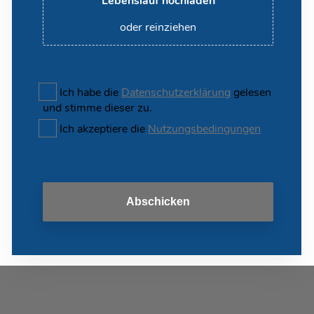
Lebenslauf hochladen
oder reinziehen
Ich habe die
Datenschutzerklärung
gelesen
und stimme dieser zu.
Ich akzeptiere die
Nutzungsbedingungen
Abschicken