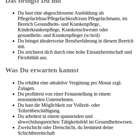
Das bringst Du mit
Du hast eine abgeschlossene Ausbildung als
Pflegefachfrau/Pflegefachkraft/zum Pflegefachmann, im
Bereich Gesundheits- und Krankenpflege,
Kinderkrankenpflege, Krankenschwester oder
gesundheits- und Krankenpfleger (w/m/d)
Du bringst idealerweise Berufserfahrung in diesem Bereich
mit.
Du zeichnest dich durch eine hohe Einsatzbereitschaft und
Flexibilität aus.
Was Du erwarten kannst
Du erhältst eine attraktive Vergütung pro Monat zzgl.
Zulagen.
Du profitierst von einer Festanstellung in einem
renommierten Unternehmen.
Du hast die Möglichkeit zur Vollzeit- oder
Teilzeitbeschäftigung.
Du arbeitest in einem spannenden und
abwechslungsreichen Tätigkeitsfeld im Gesundheitswesen.
Zweischicht oder Dreischicht, du bestimmt deine
Schichtbereitschaft