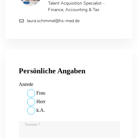
Talent Acquisition Specialist -
Finance, Accounting & Tax
laura.schimmel@hs-med.de
Persönliche Angaben
Anrede
Frau
Herr
k.A.
Vorname:*