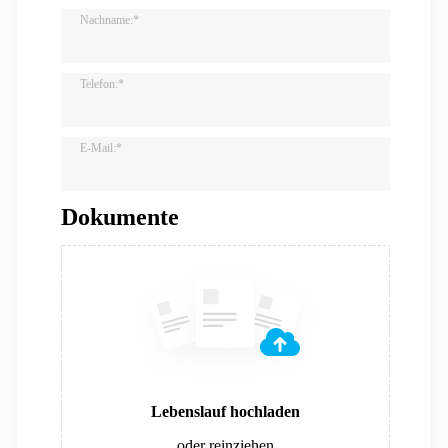
Nachname:*
Telefon:*
E-Mail:*
Dokumente
Lebenslauf hochladen
oder reinziehen