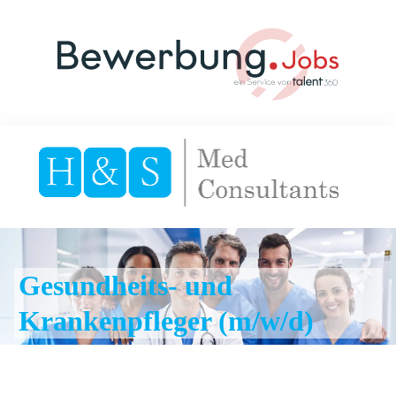
Gesundheits- und
Krankenpfleger (m/w/d)