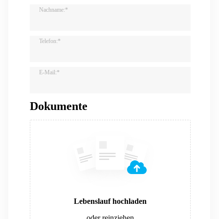
Nachname:*
Telefon:*
E-Mail:*
Dokumente
Lebenslauf hochladen
oder reinziehen