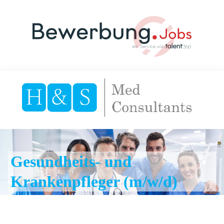
Gesundheits- und
Krankenpfleger (m/w/d)