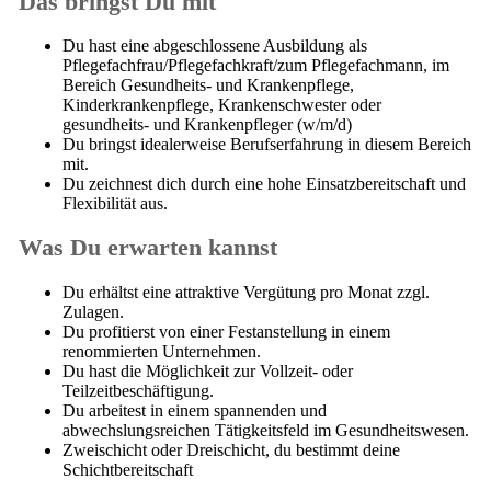
Das bringst Du mit
Du hast eine abgeschlossene Ausbildung als
Pflegefachfrau/Pflegefachkraft/zum Pflegefachmann, im
Bereich Gesundheits- und Krankenpflege,
Kinderkrankenpflege, Krankenschwester oder
gesundheits- und Krankenpfleger (w/m/d)
Du bringst idealerweise Berufserfahrung in diesem Bereich
mit.
Du zeichnest dich durch eine hohe Einsatzbereitschaft und
Flexibilität aus.
Was Du erwarten kannst
Du erhältst eine attraktive Vergütung pro Monat zzgl.
Zulagen.
Du profitierst von einer Festanstellung in einem
renommierten Unternehmen.
Du hast die Möglichkeit zur Vollzeit- oder
Teilzeitbeschäftigung.
Du arbeitest in einem spannenden und
abwechslungsreichen Tätigkeitsfeld im Gesundheitswesen.
Zweischicht oder Dreischicht, du bestimmt deine
Schichtbereitschaft