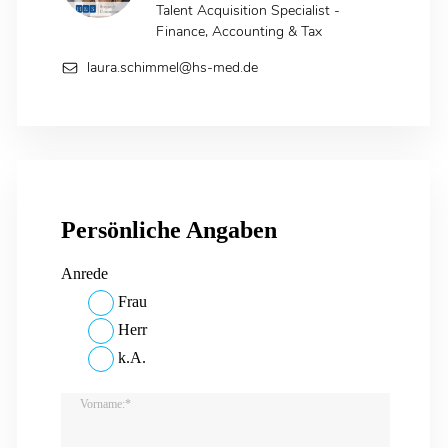
Talent Acquisition Specialist -
Finance, Accounting & Tax
laura.schimmel@hs-med.de
Persönliche Angaben
Anrede
Frau
Herr
k.A.
Vorname:*