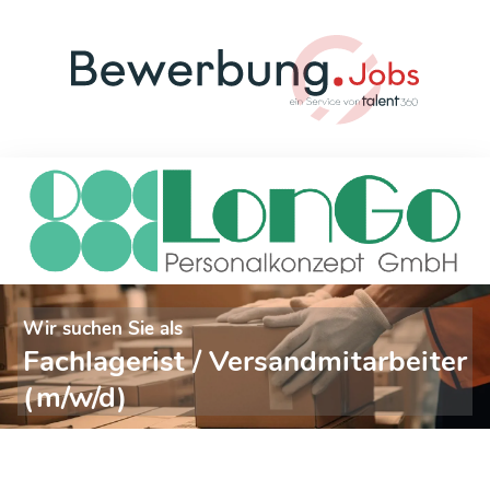
Wir suchen Sie als
Fachlagerist / Versandmitarbeiter
(m/w/d)