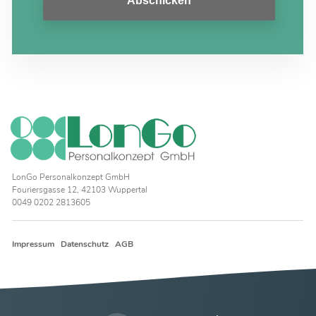
Abschicken
LonGo Personalkonzept GmbH
Fouriersgasse 12, 42103 Wuppertal
0049 0202 2813605
Impressum
Datenschutz
AGB