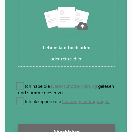
Lebenslauf hochladen
oder reinziehen
Ich habe die
Datenschutzerklärung
gelesen
und stimme dieser zu.
Ich akzeptiere die
Nutzungsbedingungen