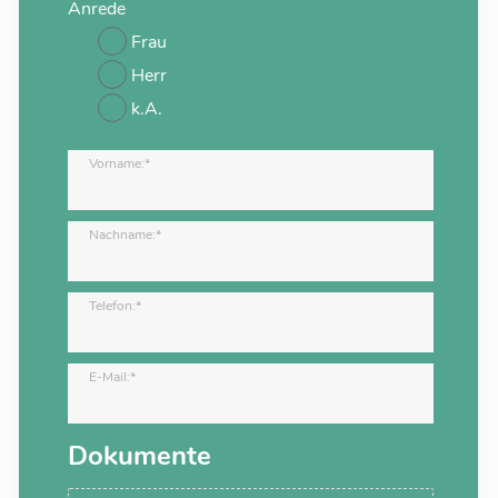
Anrede
Frau
Herr
k.A.
Vorname:*
Nachname:*
Telefon:*
E-Mail:*
Dokumente