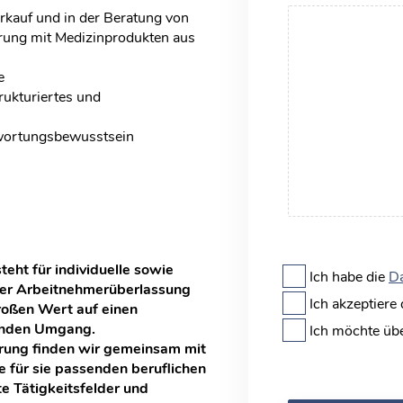
rkauf und in der Beratung von
hrung mit Medizinprodukten aus
e
rukturiertes und
wortungsbewusstsein
ht für individuelle sowie
Ich habe die
Da
der Arbeitnehmerüberlassung
Ich akzeptiere
roßen Wert auf einen
zenden Umgang.
Ich möchte üb
hrung finden wir gemeinsam mit
 für sie passenden beruflichen
e Tätigkeitsfelder und