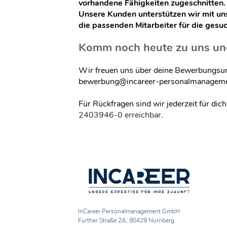
vorhandene Fähigkeiten zugeschnitten.
Unsere Kunden unterstützen wir mit u
die passenden Mitarbeiter für die gesuc
Komm noch heute zu uns und 
Wir freuen uns über deine Bewerbungsunt
bewerbung@incareer-personalmanageme
Für Rückfragen sind wir jederzeit für di
2403946-0 erreichbar.
InCareer Personalmanagement GmbH
Fürther Straße 2A, 90429 Nürnberg