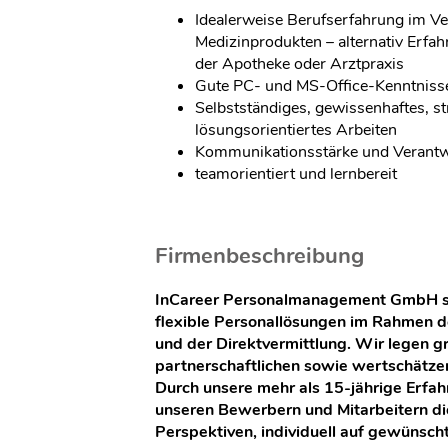
Idealerweise Berufserfahrung im Ve
Medizinprodukten – alternativ Erfa
der Apotheke oder Arztpraxis
Gute PC- und MS-Office-Kenntniss
Selbstständiges, gewissenhaftes, st
lösungsorientiertes Arbeiten
Kommunikationsstärke und Verant
teamorientiert und lernbereit
Firmenbeschreibung
InCareer Personalmanagement GmbH ste
flexible Personallösungen im Rahmen 
und der Direktvermittlung. Wir legen g
partnerschaftlichen sowie wertschät
Durch unsere mehr als 15-jährige Erfa
unseren Bewerbern und Mitarbeitern die
Perspektiven, individuell auf gewünscht