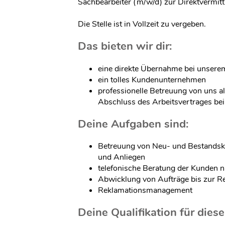
Sachbearbeiter (m/w/d) zur Direktvermitt
Die Stelle ist in Vollzeit zu vergeben.
Das bieten wir dir:
eine direkte Übernahme bei unser
ein tolles Kundenunternehmen
professionelle Betreuung von uns a
Abschluss des Arbeitsvertrages b
Deine Aufgaben sind:
Betreuung von Neu- und Bestandsku
und Anliegen
telefonische Beratung der Kunden n
Abwicklung von Aufträge bis zur R
Reklamationsmanagement
Deine Qualifikation für diese 