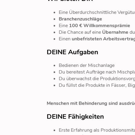
Eine Überdurchschnittliche Vergüt
Branchenzuschläge
Eine
100 € Willkommensprämie
Die Chance auf eine
Übernahme
du
Einen
unbefristeten Arbeitsvertra
DEINE Aufgaben
Bedienen der Mischanlage
Du bereitest Aufträge nach Mischpla
Du überwachst die Produktionsvor
Du füllst die Produkte in Fässer, B
Menschen mit Behinderung sind ausdrü
DEINE Fähigkeiten
Erste Erfahrung als Produktionsmita