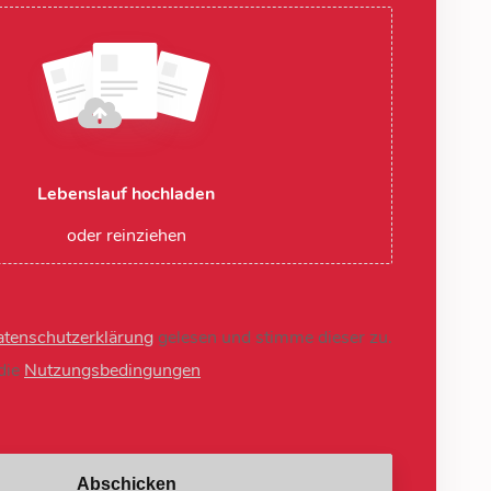
Lebenslauf hochladen
oder reinziehen
tenschutzerklärung
gelesen und stimme dieser zu.
 die
Nutzungsbedingungen
Abschicken