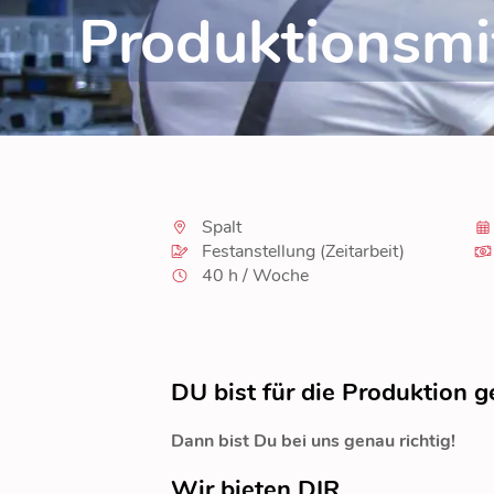
Produktionsmi
Spalt
Festanstellung (Zeitarbeit)
40 h / Woche
DU bist für die Produktion g
Dann bist Du bei uns genau richtig!
Wir bieten DIR