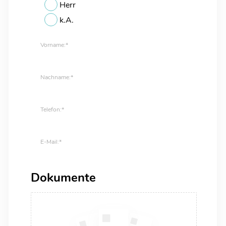
Herr
k.A.
Vorname:*
Nachname:*
Telefon:*
E-Mail:*
Dokumente