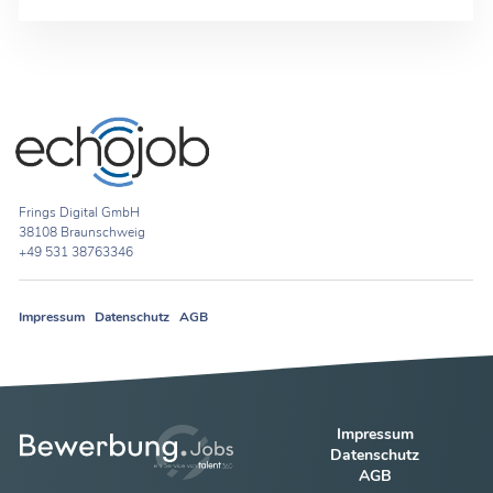
Frings Digital GmbH
38108 Braunschweig
+49 531 38763346
Impressum
Datenschutz
AGB
Impressum
Datenschutz
AGB