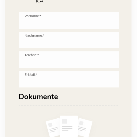
k.A.
Vorname:*
Nachname:*
Telefon:*
E-Mail:*
Dokumente