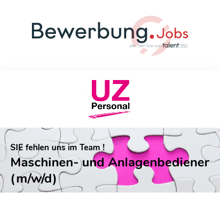
SIE fehlen uns im Team !
Maschinen- und Anlagenbediener
(m/w/d)