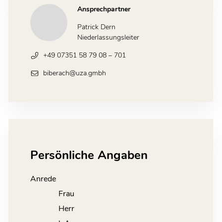
Ansprechpartner
Patrick Dern
Niederlassungsleiter
+49 07351 58 79 08 – 701
biberach@uza.gmbh
Persönliche Angaben
Anrede
Frau
Herr