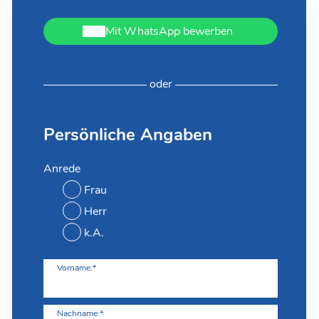
Mit WhatsApp bewerben
oder
Persönliche Angaben
Anrede
Frau
Herr
k.A.
Vorname:*
Nachname:*