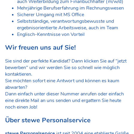
auch Weiterbildung zum Finanbuchhalter (m/w/d)
Mehrjährige Berufserfahrung im Rechnungswesen
Sicherer Umgang mit MS Office
Selbstständige, verantwortungsbewusste und
ergebnisorientierte Arbeitsweise, auch im Team
Englisch-Kenntnisse von Vorteil
Wir freuen uns auf Sie!
Sie sind der perfekte Kandidat? Dann klicken Sie auf "jetzt
bewerben" und wir werden Sie so schnell wie möglich
kontaktieren.
Sie möchten sofort eine Antwort und können es kaum
abwarten?
Dann einfach unter dieser Nummer anrufen oder einfach
eine direkte Mail an uns senden und ergattern Sie heute
noch einen Job!
Über stewe Personalservice
stewe Personalservice
ist seit 2004 eine etablierte Größe