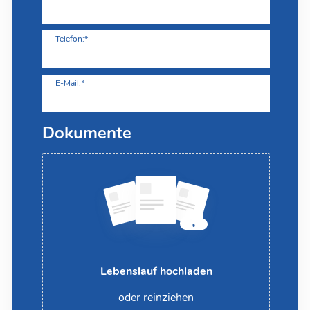
Telefon:*
E-Mail:*
Dokumente
Lebenslauf hochladen
oder reinziehen