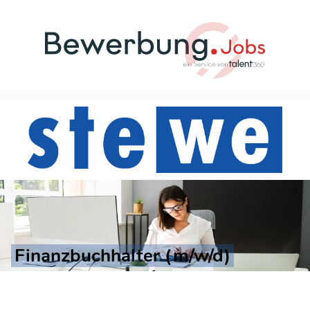
Finanzbuchhalter (m/w/d)