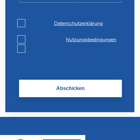
Ich habe die
Datenschutzerklärung
gelesen
und stimme dieser zu.
Ich akzeptiere die
Nutzungsbedingungen
Ich möchte über WhatsApp kontaktiert
werden
Abschicken