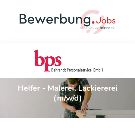
Helfer - Malerei, Lackiererei
(m/w/d)