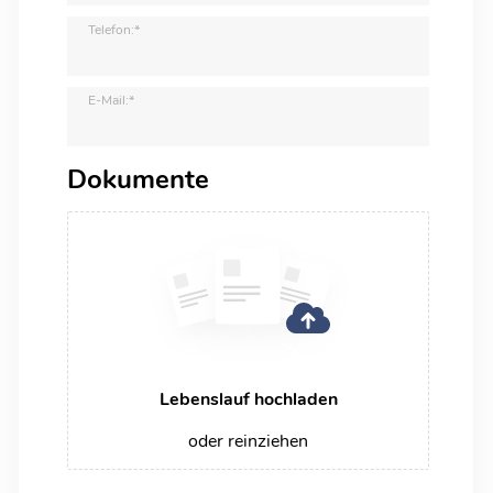
Telefon:*
E-Mail:*
Dokumente
Lebenslauf hochladen
oder reinziehen