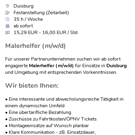
Duisburg
Festanstellung (Zeitarbeit)
35 h / Woche
ab sofort
15,29 EUR - 16,00 EUR / Std
Malerhelfer (m/w/d)
Für unserer Partnerunternehmen suchen wir ab sofort
engagierte
Malerhelfer (m/w/d)
für Einsätze in
Duisburg
und Umgebung mit entsprechenden Vorkenntnissen.
Wir bieten Ihnen:
• Eine interessante und abwechslungsreiche Tätigkeit in
einem dynamischen Umfeld
• Eine übertarifliche Bezahlung
• Zuschüsse zu Fahrtkosten/ÖPNV Tickets
• Montageeinsätze auf Wunsch planbar
• Klare Kommunikation - zB. Einsatzdauer,