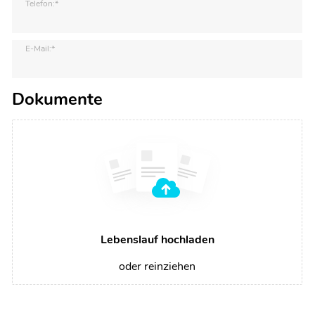
Telefon:*
E-Mail:*
Dokumente
Lebenslauf hochladen
oder reinziehen