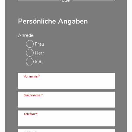
oder
Persönliche Angaben
Anrede
Frau
Herr
k.A.
Vorname:*
Nachname:*
Telefon:*