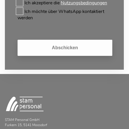
Ich akzeptiere die
Nutzungsbedingungen
Ich möchte über WhatsApp kontaktiert
werden
Abschicken
STAM Personal GmbH
Furkern 15, 5141 Moosdorf