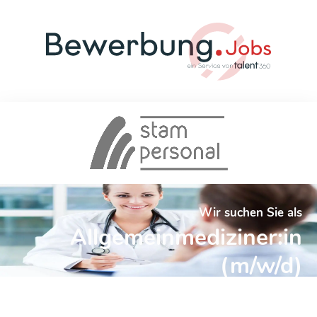
Wir suchen Sie als
Allgemeinmediziner:in
(m/w/d)