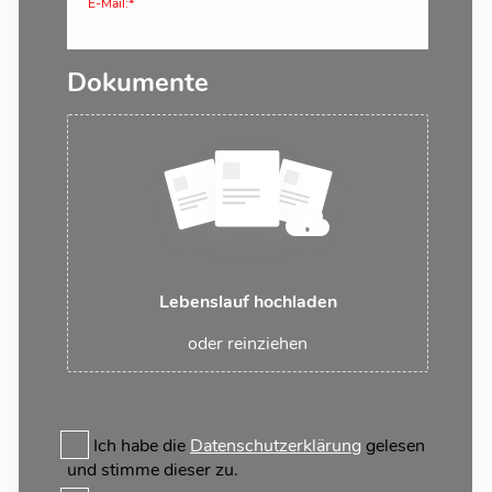
E-Mail:*
Dokumente
Lebenslauf hochladen
oder reinziehen
Ich habe die
Datenschutzerklärung
gelesen
und stimme dieser zu.