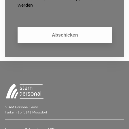
werden
Abschicken
STAM Personal GmbH
Furkern 15, 5141 Moosdorf