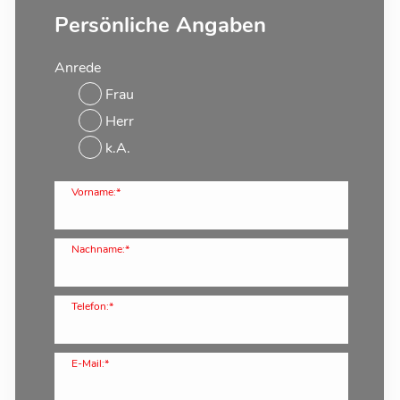
Persönliche Angaben
Anrede
Frau
Herr
k.A.
Vorname:*
Nachname:*
Telefon:*
E-Mail:*