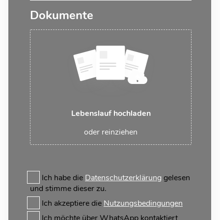
Dokumente
Lebenslauf hochladen
oder reinziehen
Ich habe die
Datenschutzerklärung
gelesen
und stimme dieser zu.
Ich akzeptiere die
Nutzungsbedingungen
Ich möchte über WhatsApp kontaktiert