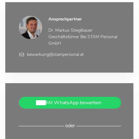
Ansprechpartner
Dr. Markus Stieglbauer
Geschäftsführer Bei STAM Personal
GmbH
bewerbung@stampersonal.at
Mit WhatsApp bewerben
oder