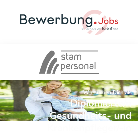
Wir suchen Dich als
Diplomierte/n
Gesundheits- und
Krankenpfleger/-in