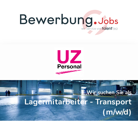
Wir suchen Sie als
Lagermitarbeiter - Transport
(m/w/d)