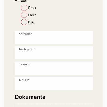
Anrede
Frau
Herr
k.A.
Vorname:*
Nachname:*
Telefon:*
E-Mail:*
Dokumente