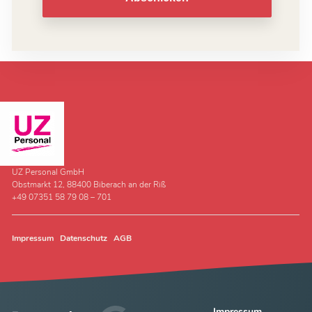
UZ Personal GmbH
Obstmarkt 12, 88400 Biberach an der Riß
+49 07351 58 79 08 – 701
Impressum
Datenschutz
AGB
Impressum