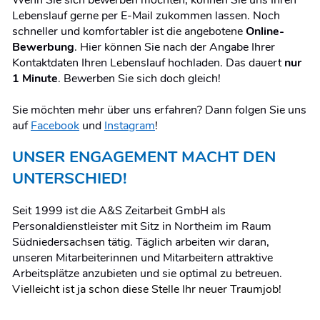
Wenn Sie sich bewerben möchten, können Sie uns Ihren
Lebenslauf gerne per E-Mail zukommen lassen. Noch
schneller und komfortabler ist die angebotene
Online-
Bewerbung
. Hier können Sie nach der Angabe Ihrer
Kontaktdaten Ihren Lebenslauf hochladen. Das dauert
nur
1 Minute
. Bewerben Sie sich doch gleich!
Sie möchten mehr über uns erfahren? Dann folgen Sie uns
auf
Facebook
und
Instagram
!
UNSER ENGAGEMENT MACHT DEN
UNTERSCHIED!
Seit 1999 ist die A&S Zeitarbeit GmbH als
Personaldienstleister mit Sitz in Northeim im Raum
Südniedersachsen tätig. Täglich arbeiten wir daran,
unseren Mitarbeiterinnen und Mitarbeitern attraktive
Arbeitsplätze anzubieten und sie optimal zu betreuen.
Vielleicht ist ja schon diese Stelle Ihr neuer Traumjob!