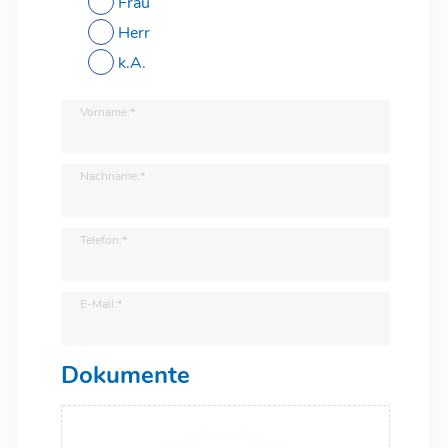
Frau
Herr
k.A.
Vorname:*
Nachname:*
Telefon:*
E-Mail:*
Dokumente