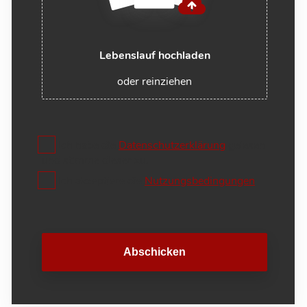
Lebenslauf hochladen
oder reinziehen
Ich habe die
Datenschutzerklärung
gelesen
und stimme dieser zu.
Ich akzeptiere die
Nutzungsbedingungen
Abschicken