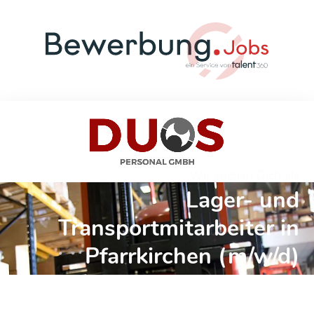
Wir suchen Dich als
Lager- und
Transportmitarbeiter in
Pfarrkirchen (m/w/d)