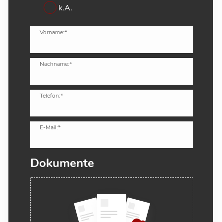
k.A.
Vorname:*
Nachname:*
Telefon:*
E-Mail:*
Dokumente