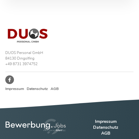
DUOS Personal GmbH
84130 Dingolfing
+49 8731 3974752
Impressum
Datenschutz
AGB
Impressum
Datenschutz
AGB