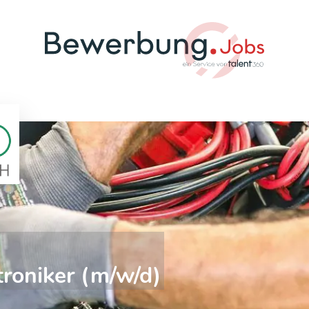
troniker (m/w/d)