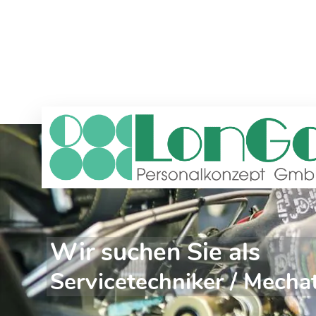
Wir suchen Sie als
Servicetechniker / Mecha