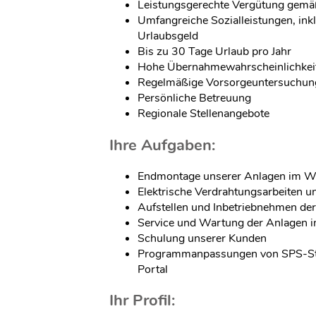
Leistungsgerechte Vergütung gemäß
Umfangreiche Sozialleistungen, in
Urlaubsgeld
Bis zu 30 Tage Urlaub pro Jahr
Hohe Übernahmewahrscheinlichkei
Regelmäßige Vorsorgeuntersuchun
Persönliche Betreuung
Regionale Stellenangebote
Ihre Aufgaben:
Endmontage unserer Anlagen im W
Elektrische Verdrahtungsarbeiten u
Aufstellen und Inbetriebnehmen de
Service und Wartung der Anlagen i
Schulung unserer Kunden
Programmanpassungen von SPS-St
Portal
Ihr Profil: