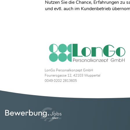
Nutzen Sie die Chance, Erfahrungen zu 
und evtl. auch im Kundenbetrieb überno
LonGo Personalkonzept GmbH
Fouriersgasse 12, 42103 Wuppertal
0049 0202 2813605