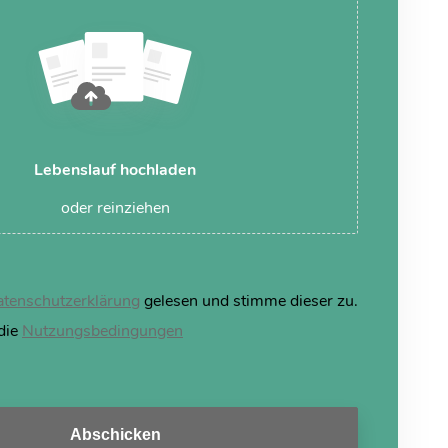
Lebenslauf hochladen
oder reinziehen
tenschutzerklärung
gelesen und stimme dieser zu.
 die
Nutzungsbedingungen
Abschicken