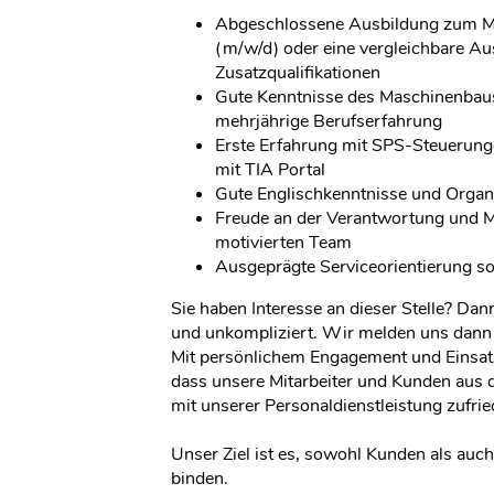
Abgeschlossene Ausbildung zum Mec
(m/w/d) oder eine vergleichbare Au
Zusatzqualifikationen
Gute Kenntnisse des Maschinenbaus
mehrjährige Berufserfahrung
Erste Erfahrung mit SPS-Steuerun
mit TIA Portal
Gute Englischkenntnisse und Organ
Freude an der Verantwortung und Mi
motivierten Team
Ausgeprägte Serviceorientierung s
Sie haben Interesse an dieser Stelle? Dan
und unkompliziert. Wir melden uns dann 
Mit persönlichem Engagement und Einsatz
dass unsere Mitarbeiter und Kunden aus 
mit unserer Personaldienstleistung zufrie
Unser Ziel ist es, sowohl Kunden als auch 
binden.