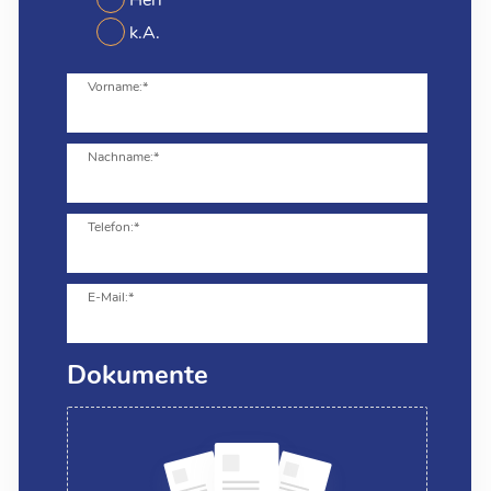
k.A.
Vorname:*
Nachname:*
Telefon:*
E-Mail:*
Dokumente