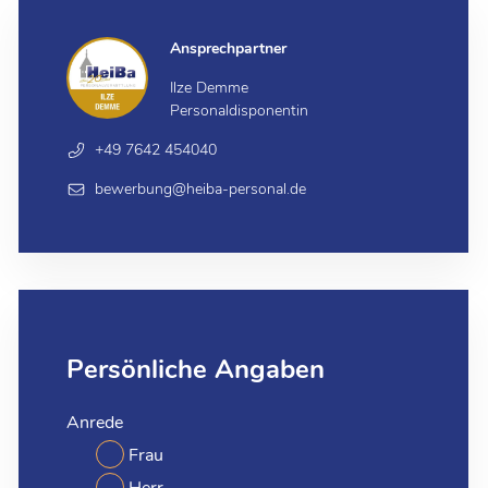
Ansprechpartner
Ilze Demme
Personaldisponentin
+49 7642 454040
bewerbung@heiba-personal.de
Persönliche Angaben
Anrede
Frau
Herr