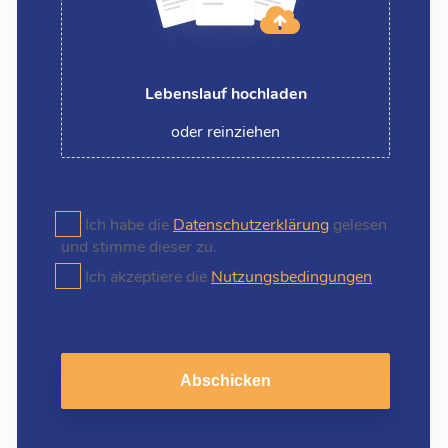
Lebenslauf hochladen
oder reinziehen
Ich habe die
Datenschutzerklärung
gelesen
und stimme dieser zu.
Ich akzeptiere die
Nutzungsbedingungen
Abschicken