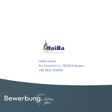
HeiBa GmbH
Am Entenbühl 2, 79346 Endingen
+49 7642 454040