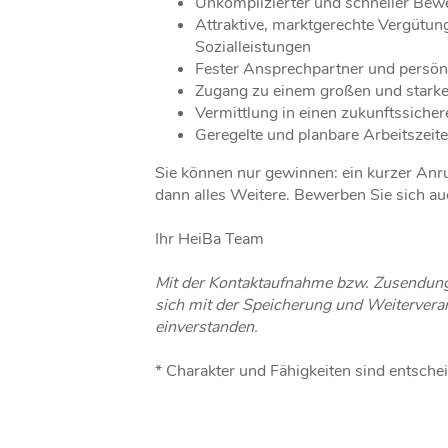
Unkomplizierter und schneller Be
Attraktive, marktgerechte Vergütun
Sozialleistungen
Fester Ansprechpartner und persön
Zugang zu einem großen und star
Vermittlung in einen zukunftssicher
Geregelte und planbare Arbeitszeit
Sie können nur gewinnen: ein kurzer Anr
dann alles Weitere. Bewerben Sie sich au
Ihr HeiBa Team
Mit der Kontaktaufnahme bzw. Zusendung
sich mit der Speicherung und Weiterverar
einverstanden.
* Charakter und Fähigkeiten sind entsche