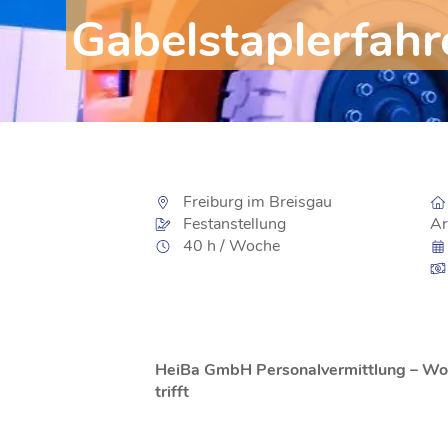
Gabelstaplerfahr
Freiburg im Breisgau
Festanstellung
Ar
40 h / Woche
HeiBa GmbH Personalvermittlung – Wo L
trifft