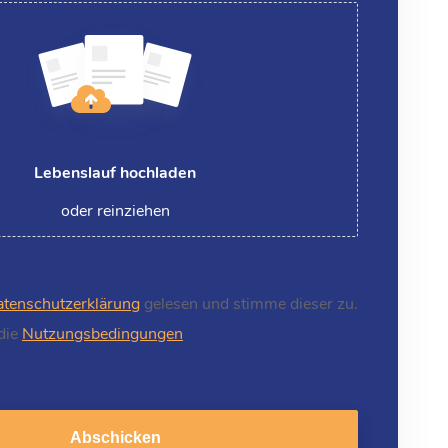
Lebenslauf hochladen
oder reinziehen
tenschutzerklärung
gelesen und stimme dieser zu.
 die
Nutzungsbedingungen
Abschicken