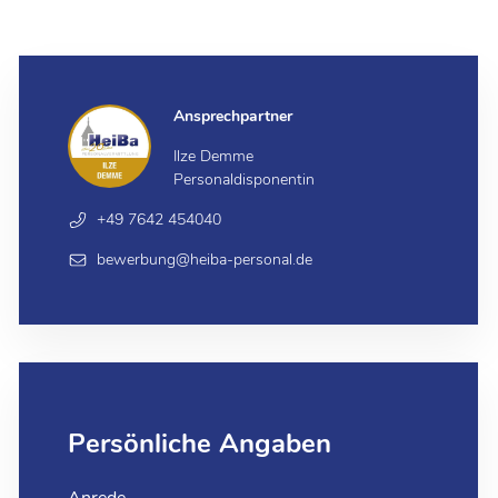
Ansprechpartner
Ilze Demme
Personaldisponentin
+49 7642 454040
bewerbung@heiba-personal.de
Persönliche Angaben
Anrede