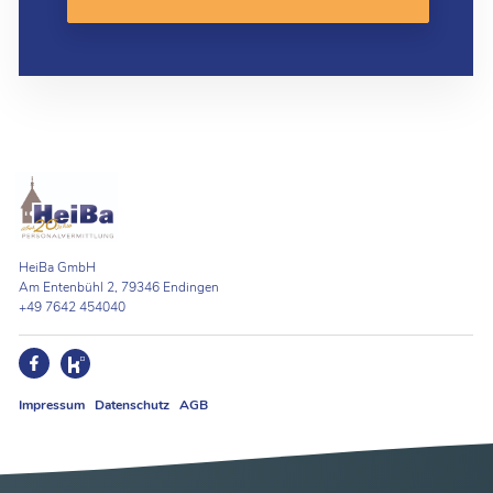
HeiBa GmbH
Am Entenbühl 2, 79346 Endingen
+49 7642 454040
Impressum
Datenschutz
AGB