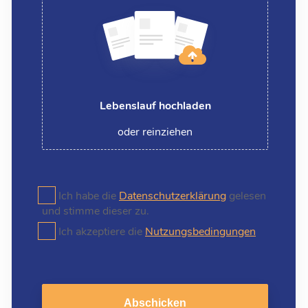
Lebenslauf hochladen
oder reinziehen
Ich habe die
Datenschutzerklärung
gelesen
und stimme dieser zu.
Ich akzeptiere die
Nutzungsbedingungen
Abschicken