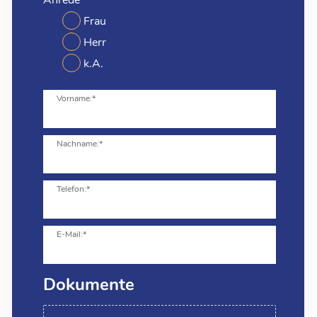
Frau
Herr
k.A.
Vorname:*
Nachname:*
Telefon:*
E-Mail:*
Dokumente