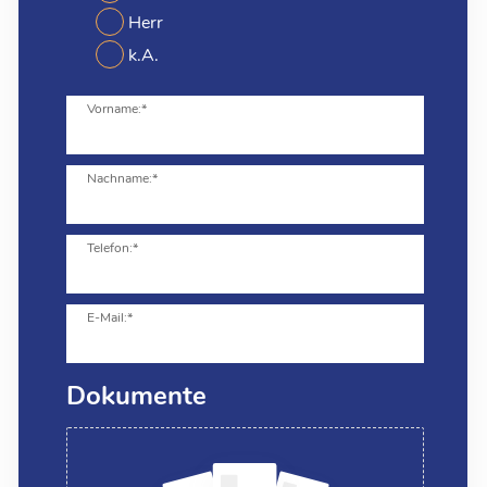
Herr
k.A.
Vorname:*
Nachname:*
Telefon:*
E-Mail:*
Dokumente