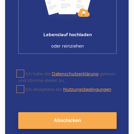
Lebenslauf hochladen
oder reinziehen
Ich habe die
Datenschutzerklärung
gelesen
und stimme dieser zu.
Ich akzeptiere die
Nutzungsbedingungen
Abschicken