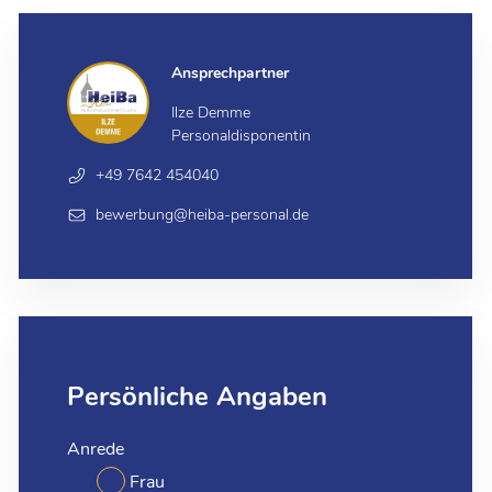
Ansprechpartner
Ilze Demme
Personaldisponentin
+49 7642 454040
bewerbung@heiba-personal.de
Persönliche Angaben
Anrede
Frau