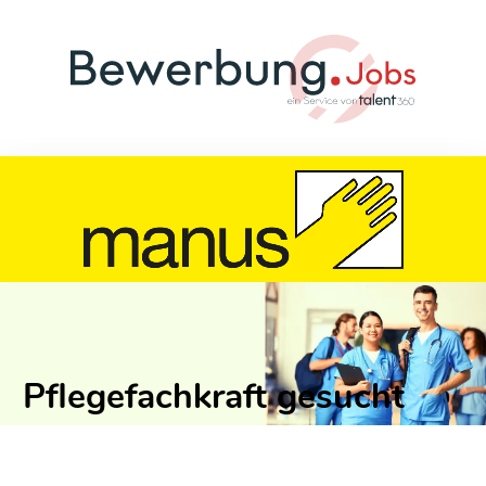
Pflegefachkraft gesucht