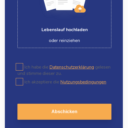
Lebenslauf hochladen
oder reinziehen
Ich habe die
Datenschutzerklärung
gelesen
und stimme dieser zu.
Ich akzeptiere die
Nutzungsbedingungen
Abschicken