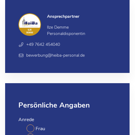
Ansprechpartner
Ilze Demme
Personaldisponentin
+49 7642 454040
bewerbung@heiba-personal.de
Persönliche Angaben
Anrede
Frau