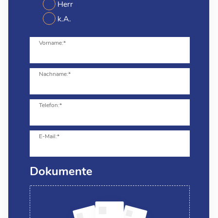
Herr
k.A.
Vorname:*
Nachname:*
Telefon:*
E-Mail:*
Dokumente