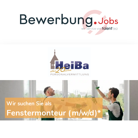
Wir suchen Sie als
Fenstermonteur (m/w/d)*