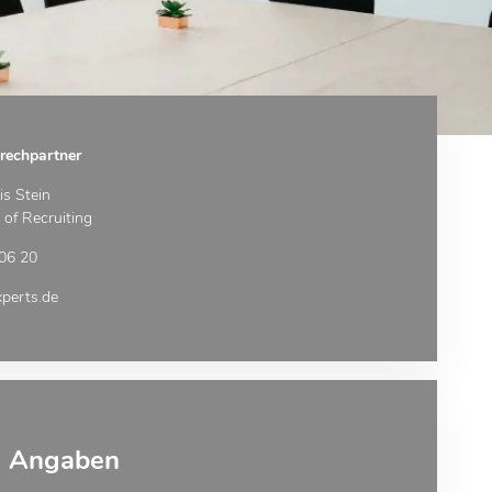
rechpartner
s Stein
of Recruiting
06 20
perts.de
e Angaben