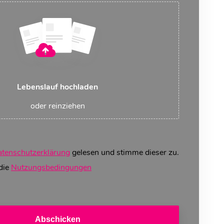
Lebenslauf hochladen
oder reinziehen
tenschutzerklärung
gelesen und stimme dieser zu.
 die
Nutzungsbedingungen
Abschicken