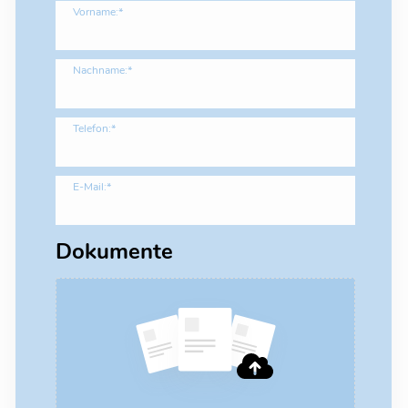
Vorname:*
Nachname:*
Telefon:*
E-Mail:*
Dokumente