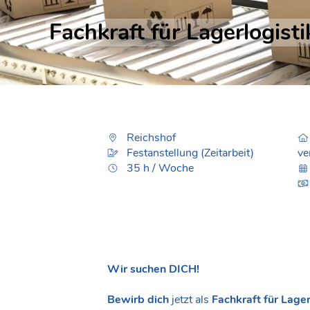
Fachkraft für Lagerlogist
Reichshof
Festanstellung (Zeitarbeit)
ve
35 h / Woche
Wir suchen DICH!
Bewirb dich
jetzt als
Fachkraft für Lager