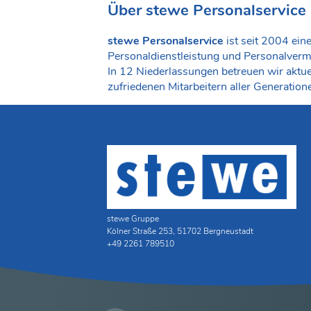
Über stewe Personalservice
stewe Personalservice
ist seit 2004 ein
Personaldienstleistung und Personalvermi
In 12 Niederlassungen betreuen wir aktue
zufriedenen Mitarbeitern aller Generation
stewe Gruppe
Kölner Straße 253, 51702 Bergneustadt
+49 2261 789510