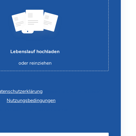
Lebenslauf hochladen
oder reinziehen
tenschutzerklärung
gelesen und stimme dieser zu.
 die
Nutzungsbedingungen
er WhatsApp kontaktiert werden