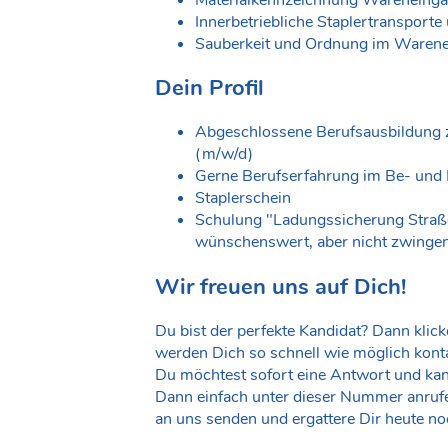
Innerbetriebliche Staplertransport
Sauberkeit und Ordnung im Warene
Dein Profil
Abgeschlossene Berufsausbildung zu
(m/w/d)
Gerne Berufserfahrung im Be- und 
Staplerschein
Schulung "Ladungssicherung Stra
wünschenswert, aber nicht zwingen
Wir freuen uns auf Dich!
Du bist der perfekte Kandidat? Dann klick
werden Dich so schnell wie möglich konta
Du möchtest sofort eine Antwort und ka
Dann einfach unter dieser Nummer anrufen
an uns senden und ergattere Dir heute no