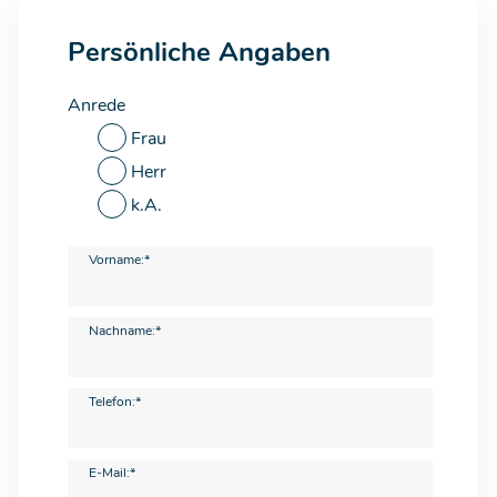
Persönliche Angaben
Anrede
Frau
Herr
k.A.
Vorname:*
Nachname:*
Telefon:*
E-Mail:*