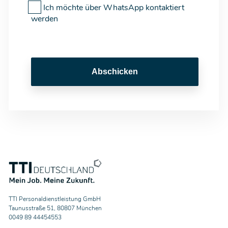
Ich möchte über WhatsApp kontaktiert
werden
Abschicken
TTI Personaldienstleistung GmbH
Taunusstraße 51, 80807 München
0049 89 44454553