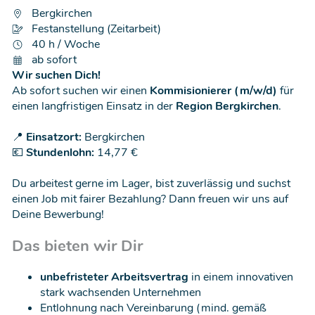
Bergkirchen
Festanstellung (Zeitarbeit)
40 h / Woche
ab sofort
Wir suchen Dich!
Ab sofort suchen wir einen
Kommisionierer (m/w/d)
für
einen langfristigen Einsatz in der
Region Bergkirchen
.
📍
Einsatzort:
Bergkirchen
💶
Stundenlohn:
14,77 €
Du arbeitest gerne im Lager, bist zuverlässig und suchst
einen Job mit fairer Bezahlung? Dann freuen wir uns auf
Deine Bewerbung!
Das bieten wir Dir
unbefristeter Arbeitsvertrag
in einem innovativen
stark wachsenden Unternehmen
Entlohnung nach Vereinbarung (mind. gemäß