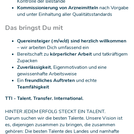
Kontrolle der Bestände
Kommissionierung von Arzneimitteln
nach Vorgabe
und unter Einhaltung aller Qualitätsstandards
Das bringst Du mit
Quereinsteiger (m/w/d) sind herzlich willkommen
– wir arbeiten Dich umfassend ein
Bereitschaft zu
körperlicher Arbeit
und tatkräftigem
Zupacken
Zuverlässigkeit
, Eigenmotivation und eine
gewissenhafte Arbeitsweise
Ein
freundliches Auftreten
und echte
Teamfähigkeit
TTI - Talent. Transfer. International.
HINTER JEDEM ERFOLG STECKT EIN TALENT.
Darum suchen wir die besten Talente. Unsere Vision ist
es, diejenigen zusammen zu bringen, die zusammen
gehören: Die besten Talente des Landes und namhafte