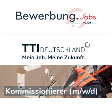
Kommissionierer (m/w/d)