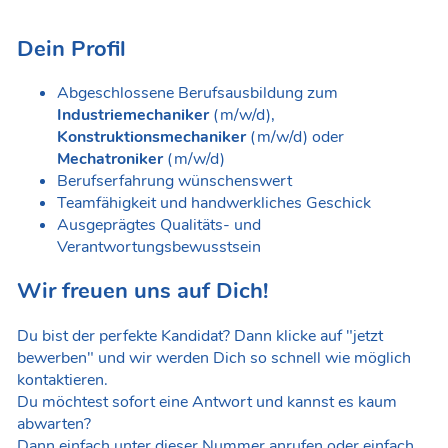
Dein Profil
Abgeschlossene Berufsausbildung zum
Industriemechaniker
(m/w/d),
Konstruktionsmechaniker
(m/w/d) oder
Mechatroniker
(m/w/d)
Berufserfahrung wünschenswert
Teamfähigkeit und handwerkliches Geschick
Ausgeprägtes Qualitäts- und
Verantwortungsbewusstsein
Wir freuen uns auf Dich!
Du bist der perfekte Kandidat? Dann klicke auf "jetzt
bewerben" und wir werden Dich so schnell wie möglich
kontaktieren.
Du möchtest sofort eine Antwort und kannst es kaum
abwarten?
Dann einfach unter dieser Nummer anrufen oder einfach