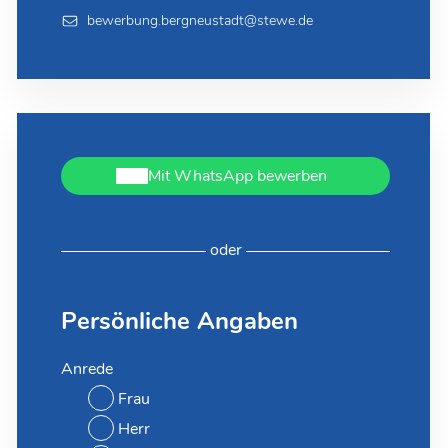
bewerbung.bergneustadt@stewe.de
Mit WhatsApp bewerben
oder
Persönliche Angaben
Anrede
Frau
Herr