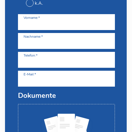
k.A.
Vorname:*
Nachname:*
Telefon:*
E-Mail:*
Dokumente