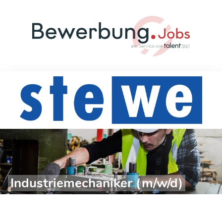
Industriemechaniker (m/w/d)