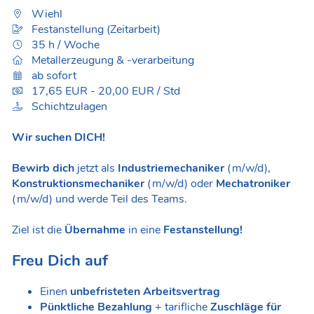
Wiehl
Festanstellung (Zeitarbeit)
35 h / Woche
Metallerzeugung & -verarbeitung
ab sofort
17,65 EUR - 20,00 EUR / Std
Schichtzulagen
Wir suchen DICH!
Bewirb dich
jetzt als
Industriemechaniker
(m/w/d),
Konstruktionsmechaniker
(m/w/d) oder
Mechatroniker
(m/w/d) und werde Teil des Teams.
Ziel ist die
Übernahme
in eine
Festanstellung!
Freu Dich auf
Einen
unbefristeten Arbeitsvertrag
Pünktliche Bezahlung
+ tarifliche
Zuschläge für