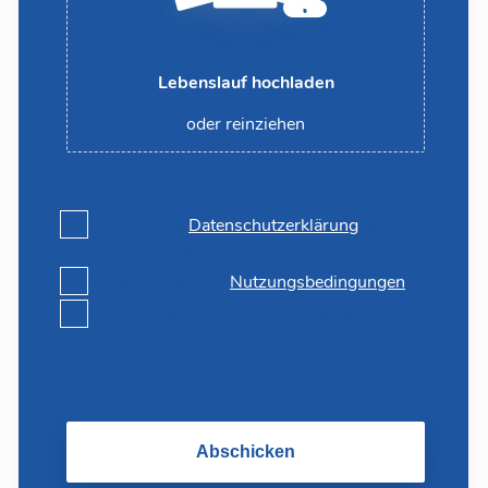
Lebenslauf hochladen
oder reinziehen
Ich habe die
Datenschutzerklärung
gelesen
und stimme dieser zu.
Ich akzeptiere die
Nutzungsbedingungen
Ich möchte über WhatsApp kontaktiert
werden
Abschicken